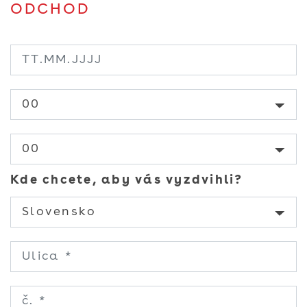
ODCHOD
Kde chcete, aby vás vyzdvihli?