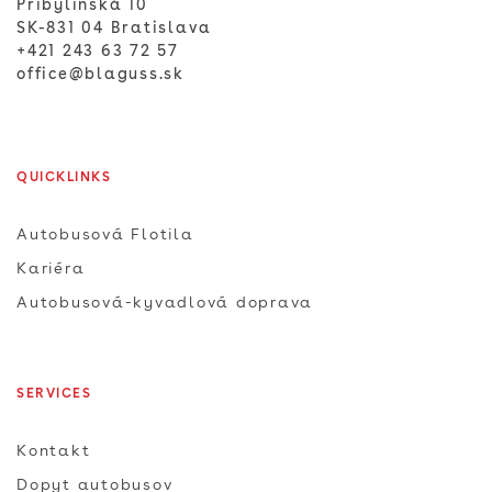
Pribylinská 10
SK-831 04 Bratislava
+421 243 63 72 57
office@blaguss.sk
QUICKLINKS
Autobusová Flotila
Kariéra
Autobusová-kyvadlová doprava
SERVICES
Kontakt
Dopyt autobusov