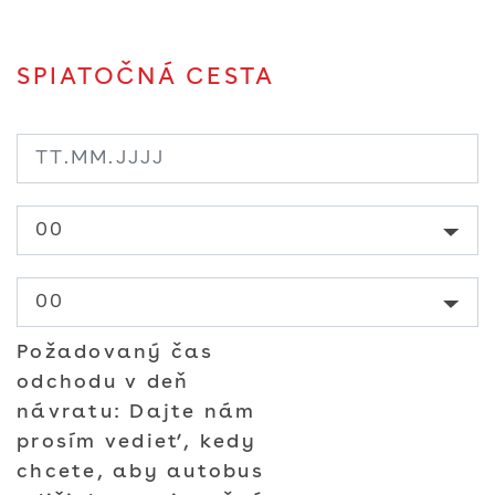
SPIATOČNÁ CESTA
Požadovaný čas
odchodu v deň
návratu: Dajte nám
prosím vedieť, kedy
chcete, aby autobus