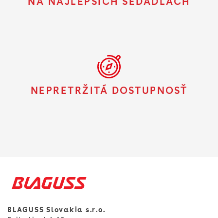
NA NAJLEPŠÍCH SEDADLÁCH
NEPRETRŽITÁ DOSTUPNOSŤ
BLAGUSS Slovakia s.r.o.