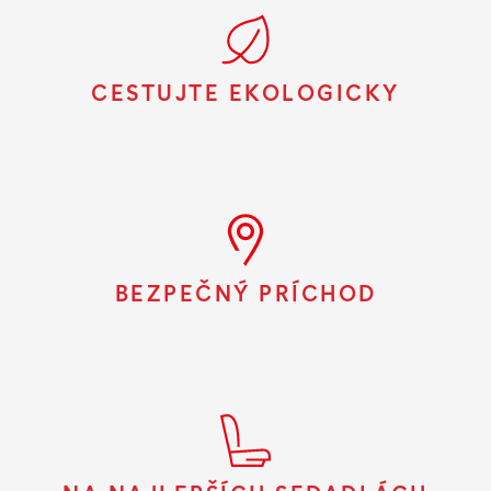
CESTUJTE EKOLOGICKY
BEZPEČNÝ PRÍCHOD