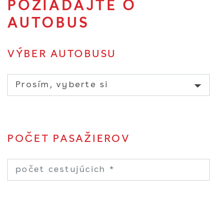
POŽIADAJTE O
AUTOBUS
VÝBER AUTOBUSU
POČET PASAŽIEROV