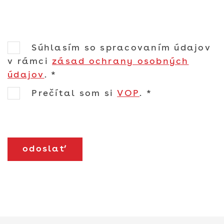
Súhlasím so spracovaním údajov
v rámci
zásad ochrany osobných
údajov
.
*
Prečítal som si
VOP
.
*
odoslať