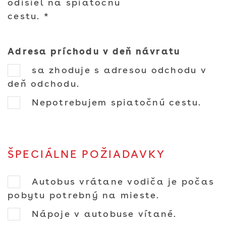
odišiel na spiatočnú
cestu. *
Adresa príchodu v deň návratu
sa zhoduje s adresou odchodu v
deň odchodu.
Nepotrebujem spiatočnú cestu.
ŠPECIÁLNE POŽIADAVKY
Autobus vrátane vodiča je počas
pobytu potrebný na mieste.
Nápoje v autobuse vítané.